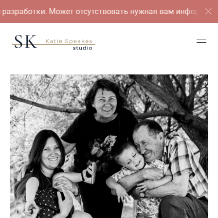
 разработки. Может отсутствовать нужная вам информация