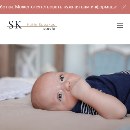
ет отсутствовать нужная вам информация. Приносим извин